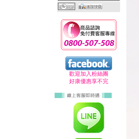
歡迎加入粉絲團
好康優惠享不完