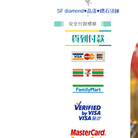
SF diamond♥晶漾♥鑽石項鍊