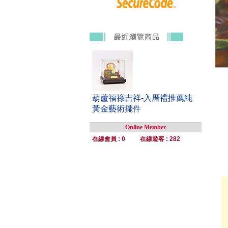
葫蘆福祿吉祥-入厝禮推薦純
黃金藝術擺件
Online Member
在線會員 : 0
在線遊客 : 282