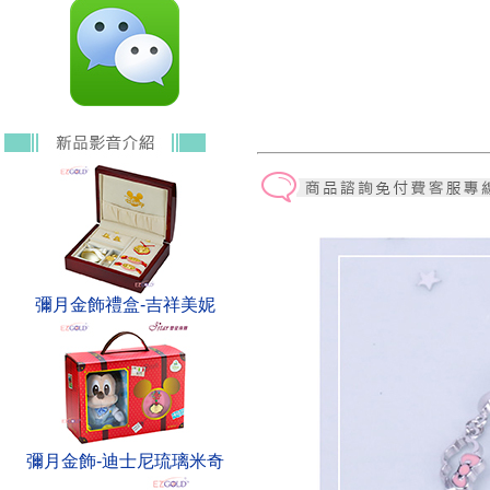
彌月金飾禮盒-吉祥美妮
彌月金飾-迪士尼琉璃米奇