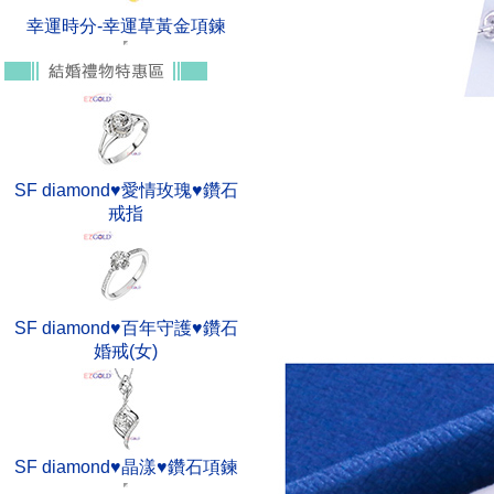
幸運時分-幸運草黃金項鍊
SF diamond♥愛情玫瑰♥鑽石
戒指
SF diamond♥百年守護♥鑽石
婚戒(女)
SF diamond♥晶漾♥鑽石項鍊