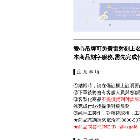
愛心吊牌可免費雷射刻上名
本商品刻字服務,需先完成
▌注 意 事 項
①結帳時，請在備註欄上註明
②下單後將會有客服人員與您聯
③客製化商品
不提供貨到付款服
④完成付款後提供對稿服務
⑤純手工製作，對稿確認後，工
★商品諮詢請來電洽詢 0800-507-
★商品問答+LINE ID : @ezgold