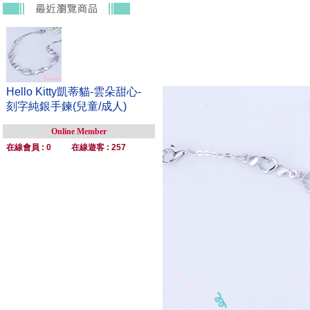
Hello Kitty凱蒂貓-雲朵甜心-
刻字純銀手鍊(兒童/成人)
Online Member
在線會員 : 0
在線遊客 : 257