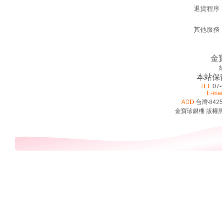
退貨程序
其他服務
金
本站保
TEL
07-
E-mai
ADD
台灣‧842
金寶珍銀樓 版權所有 ©2