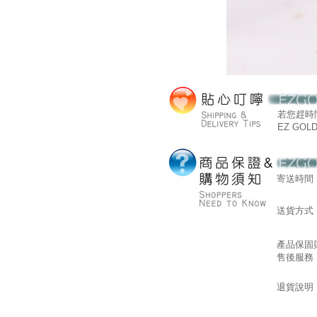
若您趕時
EZ GOL
寄送時間
送貨方式
產品保固
售後服務
退貨說明