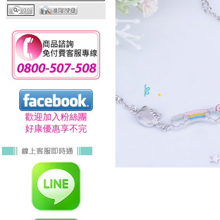
歡迎加入粉絲團
好康優惠享不完