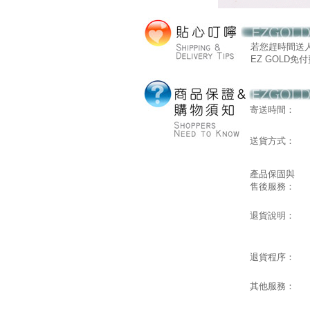
若您趕時間送
EZ GOLD免付費
寄送時間：
送貨方式：
產品保固與
售後服務：
退貨說明：
退貨程序：
其他服務：