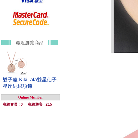
雙子座-KikiLala雙星仙子-
星座純銀項鍊
Online Member
在線會員 : 0
在線遊客 : 215