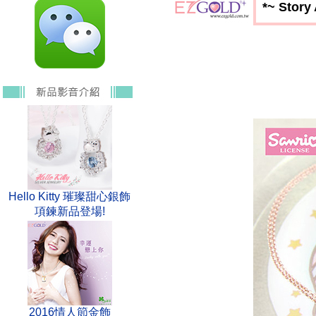
*~ Story
Hello Kitty 璀璨甜心銀飾
項鍊新品登場!
2016情人節金飾