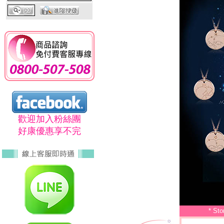
歡迎加入粉絲團
好康優惠享不完
* S