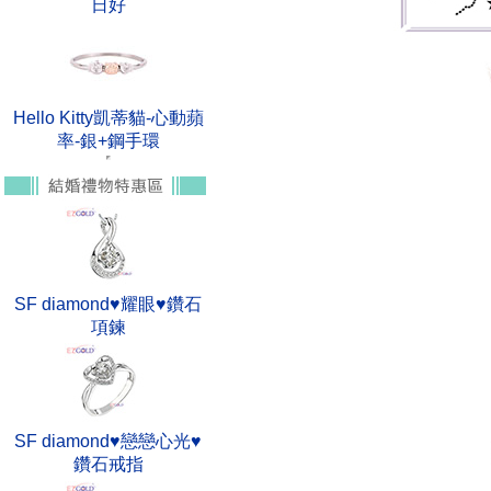
日好
Hello Kitty凱蒂貓-心動蘋
率-銀+鋼手環
SF diamond♥耀眼♥鑽石
項鍊
SF diamond♥戀戀心光♥
鑽石戒指