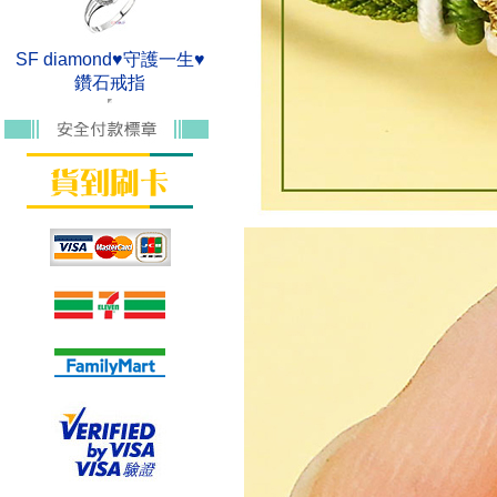
SF diamond♥守護一生♥
鑽石戒指