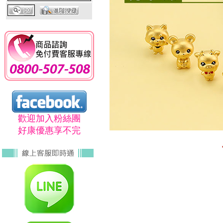
歡迎加入粉絲團
好康優惠享不完