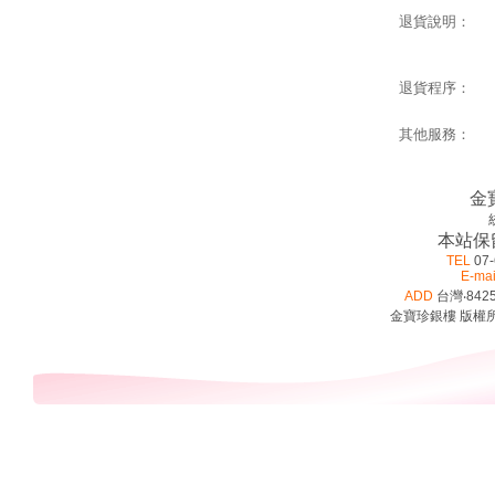
退貨說明：
退貨程序：
其他服務：
金
本站保
TEL
07-
E-mai
ADD
台灣‧842
金寶珍銀樓 版權所有 ©2