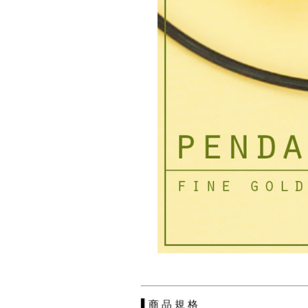
▌商 品 規 格