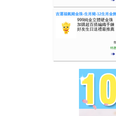
吉運福氣豬金珠-生肖豬-12生肖金
999純金立體硬金珠
加購超百搭編織手鍊
好友生日送禮最推薦
市
特惠