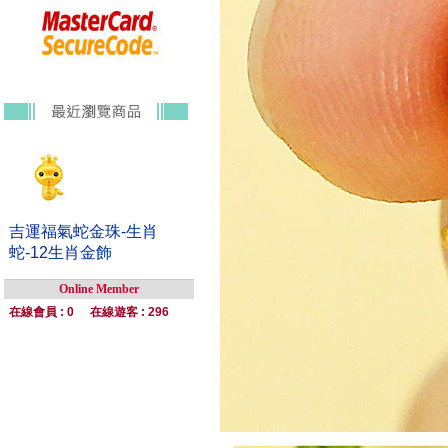
吉運福氣蛇金珠-生肖
蛇-12生肖金飾
Online Member
在線會員 : 0
在線遊客 : 296