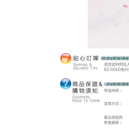
若您趕時間送
EZ GOLD免付費
寄送時間：
送貨方式：
產品保固與
售後服務：