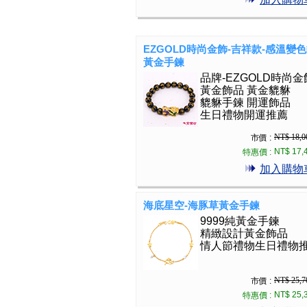
EZGOLD時尚金飾-吉祥款-感溫變
黃金手鍊
品牌-EZGOLD時尚金
黃金飾品 黃金貔貅
貔貅手鍊 開運飾品
生日禮物開運推薦
NT$ 18,0
市價 :
NT$ 17,
特惠價 :
加入購物
海底星空-海豚草黃金手鍊
9999純黃金手鍊
精緻設計黃金飾品
情人節禮物生日禮物
NT$ 25,7
市價 :
NT$ 25,
特惠價 :