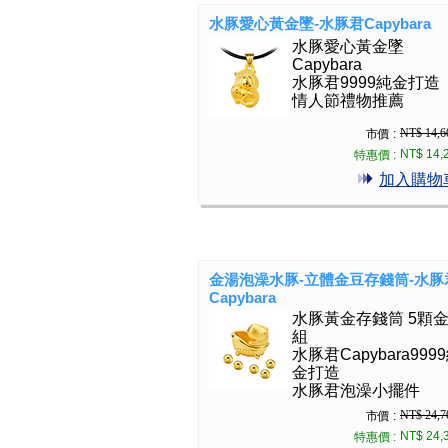
水豚愛心黃金墜-水豚君Capybara
水豚愛心黃金墜
Capybara
水豚君9999純金打造
情人節禮物推薦
NT$ 14,6
市價 :
NT$ 14,
特惠價 :
加入購物
金湯泡澡水豚-立體金豆存錢筒-水豚
Capybara
水豚黃金存錢筒 5顆
組
水豚君Capybara999
金打造
水豚君泡澡小擺件
NT$ 24,7
市價 :
NT$ 24,
特惠價 :