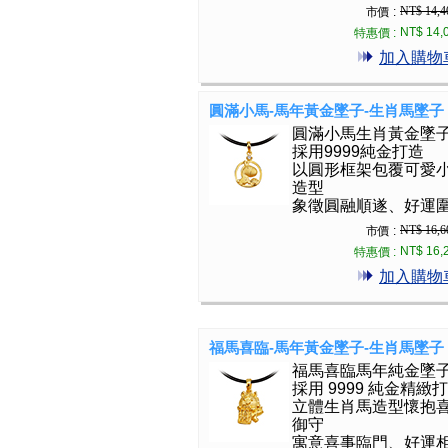
NT$ 14,4
市價 :
NT$ 14,
特惠價 :
加入購物
圓滿小馬-馬年黃金墜子-生肖馬墜子
圓滿小馬生肖黃金墜
採用9999純金打造
以圓形框架包覆可愛
造型
象徵圓融順遂、好運
NT$ 16,6
市價 :
NT$ 16,
特惠價 :
加入購物
福馬喜臨-馬年黃金墜子-生肖馬墜子
福馬喜臨馬年純金墜
採用 9999 純金精緻
立體生肖馬造型懷抱
御守
寓意喜事臨門、好運