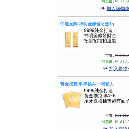
NT$ 18,
特惠價 :
加入購物
中壇元帥-神明金條發財金1g
9999純金打造
神明金條發財金
招財招福招運氣
NT$ 11,8
市價 :
NT$ 10,
特惠價 :
加入購物
黃金撲克牌-黑桃A-一鳴驚人
9999純金打造
黃金撲克牌A~K
尾牙送禮抽獎超有面
NT$ 14,8
市價 :
NT$ 14,
特惠價 :
加入購物