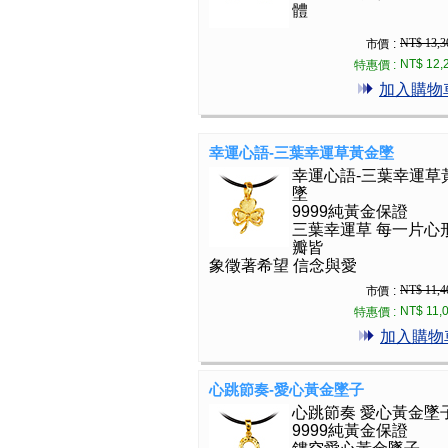
體
NT$ 13,3
市價 :
NT$ 12,
特惠價 :
加入購物
幸運心語-三葉幸運草黃金墜
幸運心語-三葉幸運草
墜
9999純黃金保證
三葉幸運草 每一片心
瓣皆
象徵著希望 信念與愛
NT$ 11,4
市價 :
NT$ 11,
特惠價 :
加入購物
心跳節奏-愛心黃金墜子
心跳節奏 愛心黃金墜
9999純黃金保證