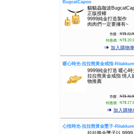
BugcatCapoo
貓貓蟲咖波BugcatCap
正版授權
9999純金打造製作
肉肉們一定要擁有~
NT$ 22,9
市價 :
NT$ 20,
特惠價 :
加入購物
暖心時光-拉拉熊黃金戒指-Rilakkum
9999純金打造 暖心時
拉拉熊黃金戒指 情人
物推薦
NT$ 30,9
市價 :
NT$ 27,
特惠價 :
加入購物
心悅時光-拉拉熊黃金墜子-Rilakkum
拉拉熊金墜子以 9999