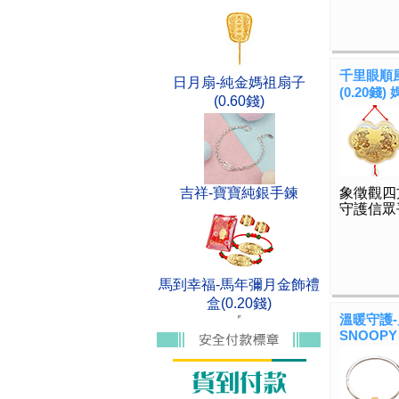
千里眼順風
日月扇-純金媽祖扇子
(0.20錢
(0.60錢)
吉祥-寶寶純銀手鍊
象徵觀四
守護信眾
馬到幸福-馬年彌月金飾禮
盒(0.20錢)
溫暖守護
SNOOPY