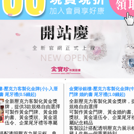
-壓克力客製化金牌(小)-入厝
金寶珍銀樓-壓克力客製化金牌(中
 尾牙禮(0.5錢起)
門牌 婚約書 尾牙禮(1.0錢起)
全新壓克力客製化黃金獎
全新壓克力客製化黃金獎牌，
牌，提供3款規格自由選擇
規格自由選擇
可製作黃金門牌、黃金婚
可製作黃金門牌、黃金婚約書
約書、黃金獎狀、黃金退
獎狀、黃金退伍令、企業尾牙
伍令、企業尾牙禮等專屬
屬紀念精品
客製設計搭配透明壓克力展示
搭配透明壓克力展示框，典
藏人生每一個重要時刻