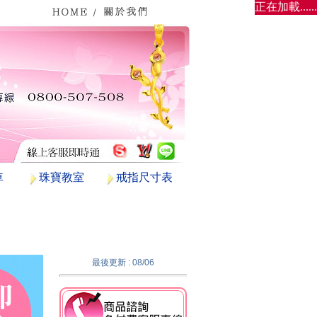
正在加載......
車
珠寶教室
戒指尺寸表
最後更新 : 08/06