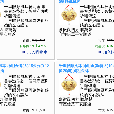
金牌
錢) 媽祖金牌
千里眼順風耳神明金牌
千里眼順風耳神明
書卷造型款．智慧守護與
書卷造型款．智慧
祈願傳達
祈願傳達
千里眼與順風耳為媽祖娘
千里眼與順風耳為
娘的左右護法
娘的左右護法
方 聽萬聲
象徵觀四方 聽萬聲
平安順遂
守護信眾平安順遂
NT$ 3,800
NT$ 
市價 :
市價 :
NT$ 3,500
NT$ 
特惠價 :
特惠價 :
加入購物車
加入
耳-神明金牌(大)15公分(0.12
千里眼順風耳-神明金牌(特大)19.
金牌
(0.20錢) 媽祖金牌
千里眼順風耳神明金牌
千里眼順風耳神明
書卷造型款．智慧守護與
書卷造型款．智慧
祈願傳達
祈願傳達
千里眼與順風耳為媽祖娘
千里眼與順風耳為
娘的左右護法
娘的左右護法
方 聽萬聲
象徵觀四方 聽萬聲
平安順遂
守護信眾平安順遂
NT$ 6,500
NT$ 
市價 :
市價 :