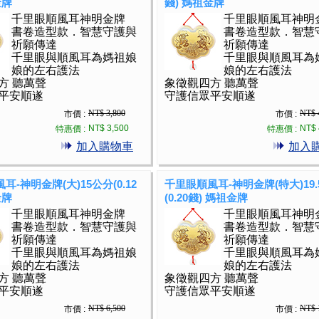
金牌
錢) 媽祖金牌
千里眼順風耳神明金牌
千里眼順風耳神明
書卷造型款．智慧守護與
書卷造型款．智慧
祈願傳達
祈願傳達
千里眼與順風耳為媽祖娘
千里眼與順風耳為
娘的左右護法
娘的左右護法
方 聽萬聲
象徵觀四方 聽萬聲
平安順遂
守護信眾平安順遂
NT$ 3,800
NT$ 
市價 :
市價 :
NT$ 3,500
NT$ 
特惠價 :
特惠價 :
加入購物車
加入
耳-神明金牌(大)15公分(0.12
千里眼順風耳-神明金牌(特大)19.
金牌
(0.20錢) 媽祖金牌
千里眼順風耳神明金牌
千里眼順風耳神明
書卷造型款．智慧守護與
書卷造型款．智慧
祈願傳達
祈願傳達
千里眼與順風耳為媽祖娘
千里眼與順風耳為
娘的左右護法
娘的左右護法
方 聽萬聲
象徵觀四方 聽萬聲
平安順遂
守護信眾平安順遂
NT$ 6,500
NT$ 
市價 :
市價 :