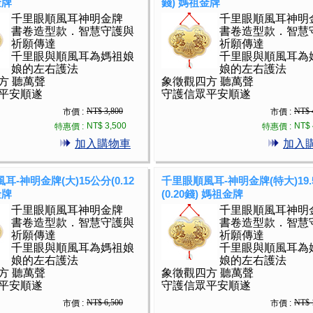
金牌
錢) 媽祖金牌
千里眼順風耳神明金牌
千里眼順風耳神明
書卷造型款．智慧守護與
書卷造型款．智慧
祈願傳達
祈願傳達
千里眼與順風耳為媽祖娘
千里眼與順風耳為
娘的左右護法
娘的左右護法
方 聽萬聲
象徵觀四方 聽萬聲
平安順遂
守護信眾平安順遂
NT$ 3,800
NT$ 
市價 :
市價 :
NT$ 3,500
NT$ 
特惠價 :
特惠價 :
加入購物車
加入
耳-神明金牌(大)15公分(0.12
千里眼順風耳-神明金牌(特大)19.
金牌
(0.20錢) 媽祖金牌
千里眼順風耳神明金牌
千里眼順風耳神明
書卷造型款．智慧守護與
書卷造型款．智慧
祈願傳達
祈願傳達
千里眼與順風耳為媽祖娘
千里眼與順風耳為
娘的左右護法
娘的左右護法
方 聽萬聲
象徵觀四方 聽萬聲
平安順遂
守護信眾平安順遂
NT$ 6,500
NT$ 
市價 :
市價 :