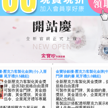
-壓克力客製化金牌(小)-入厝
金寶珍銀樓-壓克力客製化金牌(中
 尾牙禮(0.5錢起)
門牌 婚約書 尾牙禮(1.0錢起)
全新壓克力客製化黃金獎
全新壓克力客製化黃金獎牌，
牌，提供3款規格自由選擇
規格自由選擇
可製作黃金門牌、黃金婚
可製作黃金門牌、黃金婚約書
約書、黃金獎狀、黃金退
獎狀、黃金退伍令、企業尾牙
伍令、企業尾牙禮等專屬
屬紀念精品
客製設計搭配透明壓克力展示
搭配透明壓克力展示框，典
藏人生每一個重要時刻