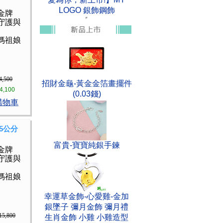
LOGO 銀飾鋼飾
金牌
守護與
媽祖娘
4,500
招財金龜-黃金金箔畫擺件
4,100
(0.03錢)
購物車
5公分
富貴-寶寶純銀手鍊
金牌
守護與
媽祖娘
幸運草金飾-心愛雞-金加
銀墜子 彌月金飾 彌月禮
15,800
生肖金飾 小雞 小雞造型