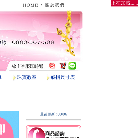
正在加載......
車
珠寶教室
戒指尺寸表
最後更新 : 08/06