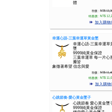
體
NT$ 13,3
市價 :
NT$ 12,
特惠價 :
加入購物
幸運心語-三葉幸運草黃金墜
幸運心語-三葉幸運草
墜
9999純黃金保證
三葉幸運草 每一片心
瓣皆
象徵著希望 信念與愛
NT$ 11,4
市價 :
NT$ 11,
特惠價 :
加入購物
心跳節奏-愛心黃金墜子
心跳節奏 愛心黃金墜
9999純黃金保證