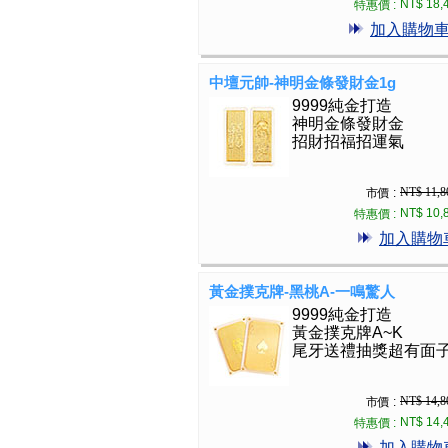
NT$ 18,
特惠價 :
加入購物
中壇元帥-神明金條發財金1g
9999純金打造
神明金條發財金
招財招福招運氣
NT$ 11,8
市價 :
NT$ 10,
特惠價 :
加入購物
黃金撲克牌-黑桃A-一鳴驚人
9999純金打造
黃金撲克牌A~K
尾牙送禮抽獎超有面
NT$ 14,8
市價 :
NT$ 14,
特惠價 :
加入購物