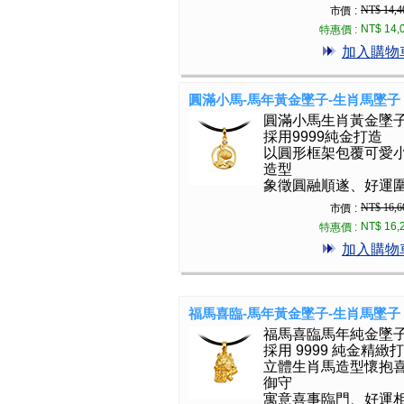
NT$ 14,4
市價 :
NT$ 14,
特惠價 :
加入購物
圓滿小馬-馬年黃金墜子-生肖馬墜子
圓滿小馬生肖黃金墜
採用9999純金打造
以圓形框架包覆可愛
造型
象徵圓融順遂、好運
NT$ 16,6
市價 :
NT$ 16,
特惠價 :
加入購物
福馬喜臨-馬年黃金墜子-生肖馬墜子
福馬喜臨馬年純金墜
採用 9999 純金精緻
立體生肖馬造型懷抱
御守
寓意喜事臨門、好運