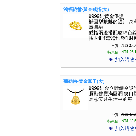
鴻福貔貅-黃金戒指(女)
9999純黃金保證
橢圓型貔貅的設計 寓
事圓融
戒指兩邊搭配琥珀色
招財銅錢設計 增強財
NT$ 25,5
市價 :
NT$ 25,
特惠價 :
加入購物
彌勒佛-黃金墜子(大)
9999純金立體鏤空設
彌勒佛豐滿圓潤 笑口
寓意笑迎生活中的每
NT$ 43,5
市價 :
NT$ 42,
特惠價 :
加入購物