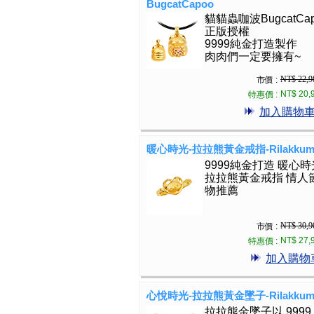
BugcatCapoo
貓貓蟲咖波BugcatCap
正版授權
9999純金打造製作
肉肉們一定要擁有~
NT$ 22,9
市價 :
NT$ 20,
特惠價 :
加入購物
暖心時光-拉拉熊黃金戒指-Rilakkum
9999純金打造 暖心時
拉拉熊黃金戒指 情人
物推薦
NT$ 30,9
市價 :
NT$ 27,
特惠價 :
加入購物
心悅時光-拉拉熊黃金墜子-Rilakkum
拉拉熊金墜子以 9999