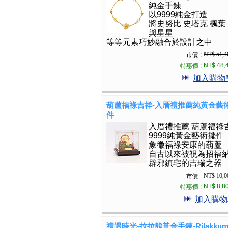
純金手鍊
以9999純金打造
將史努比 史塔克 楓葉
與星星
等等元素巧妙融合於設計之中
NT$ 51,4
市價 :
NT$ 48,
特惠價 :
加入購物
葫蘆福祿吉祥-入厝禮推薦純黃金藝
件
入厝禮推薦 葫蘆福祿
9999純黃金藝術擺件
象徵福祿安康的葫蘆
自古以來被視為招福
辟邪鎮宅的吉瑞之器
NT$ 10,0
市價 :
NT$ 8,8
特惠價 :
加入購物
禮遇時光-拉拉熊黃金手鍊-Rilakkum