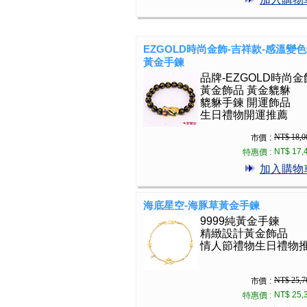
EZGOLD時尚金飾-吉祥款-感溫變
黃金手鍊
品牌-EZGOLD時尚金
黃金飾品 黃金貔貅
貔貅手鍊 開運飾品
生日禮物開運推薦
NT$ 18,0
市價 :
NT$ 17,
特惠價 :
加入購物
海底星空-海豚草黃金手鍊
9999純黃金手鍊
精緻設計黃金飾品
情人節禮物生日禮物
NT$ 25,7
市價 :
NT$ 25,
特惠價 :