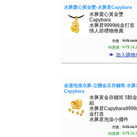
水豚愛心黃金墜-水豚君Capybara
水豚愛心黃金墜
Capybara
水豚君9999純金打造
情人節禮物推薦
NT$ 14,6
市價 :
NT$ 14,
特惠價 :
加入購物
金湯泡澡水豚-立體金豆存錢筒-水豚
Capybara
水豚黃金存錢筒 5顆
組
水豚君Capybara999
金打造
水豚君泡澡小擺件
NT$ 24,7
市價 :
NT$ 24,
特惠價 :