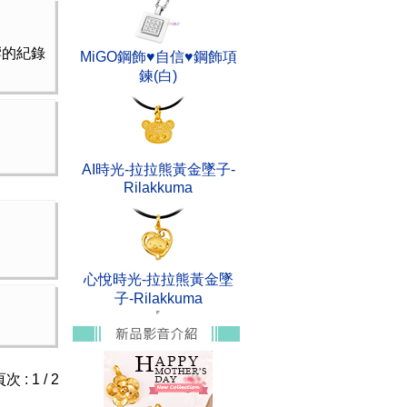
響的紀錄
MiGO鋼飾♥自信♥鋼飾項
鍊(白)
AI時光-拉拉熊黃金墜子-
Rilakkuma
心悅時光-拉拉熊黃金墜
子-Rilakkuma
次 : 1 / 2