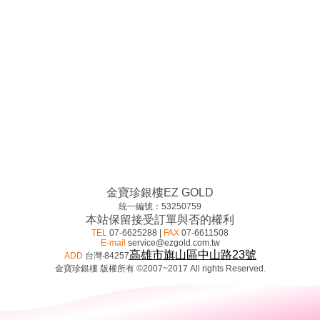
金寶珍銀樓EZ GOLD
統一編號：53250759
本站保留接受訂單與否的權利
TEL
07-6625288 |
FAX
07-6611508
E-mail
service@ezgold.com.tw
高雄市
旗山區中山路23號
ADD
台灣‧84257
金寶珍銀樓 版權所有 ©2007~2017 All rights Reserved.