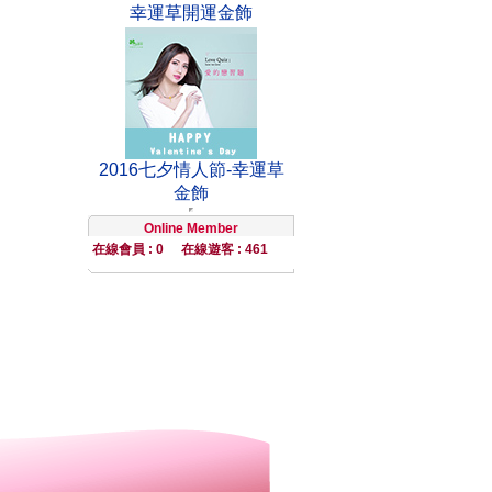
幸運草開運金飾
2016七夕情人節-幸運草
金飾
Online Member
在線會員 : 0
在線遊客 : 461