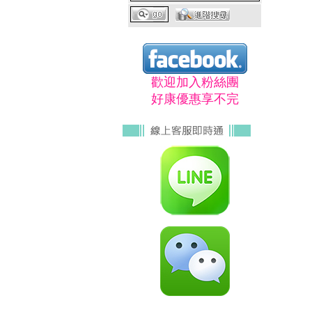
歡迎加入粉絲團
好康優惠享不完