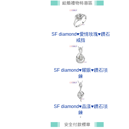
SF diamond♥愛情玫瑰♥鑽石
戒指
SF diamond♥耀眼♥鑽石項
鍊
SF diamond♥晶漾♥鑽石項
鍊