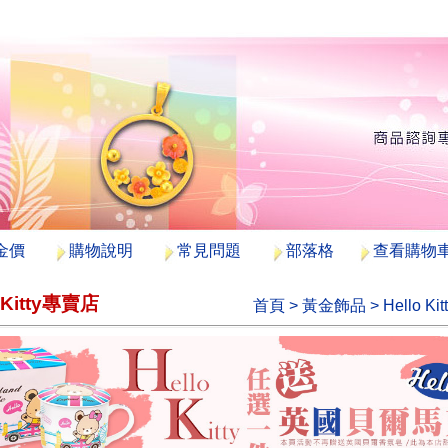
金價
購物說明
常見問題
部落格
查看購物
o Kitty專賣店
首頁
>
黃金飾品
>
Hello K