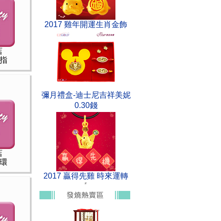
2017 雞年開運生肖金飾
店
戒指
彌月禮盒-迪士尼吉祥美妮
0.30錢
店
耳環
2017 贏得先雞 時來運轉
權