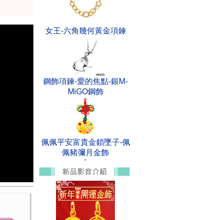
女王-六角幾何黃金項鍊
鋼飾項鍊-愛的焦點-銀M-
MiGO鋼飾
佩佩平安富貴金鎖墜子-佩
佩豬彌月金飾