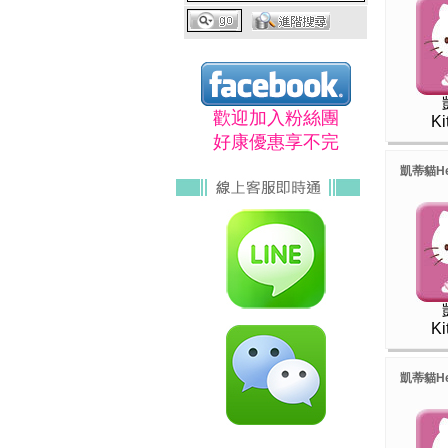
歡迎加入粉絲團
K
好康優惠享不完
凱蒂貓Hel
K
凱蒂貓He