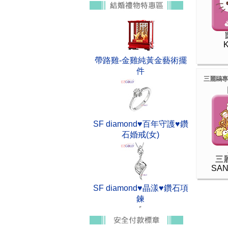
帶路雞-金雞純黃金藝術擺
件
三麗鷗專
SF diamond♥百年守護♥鑽
石婚戒(女)
三
SA
SF diamond♥晶漾♥鑽石項
鍊