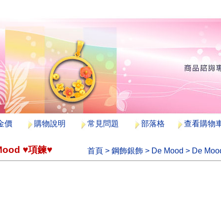
金價
購物說明
常見問題
部落格
查看購物
Mood ♥項鍊♥
首頁
>
鋼飾銀飾
>
De Mood
>
De Mo