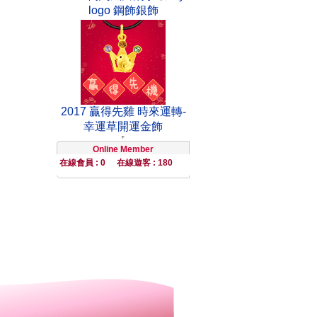
logo 鋼飾銀飾
2017 贏得先雞 時來運轉-
幸運草開運金飾
Online Member
在線會員 : 0
在線遊客 : 180