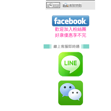
歡迎加入粉絲團
好康優惠享不完