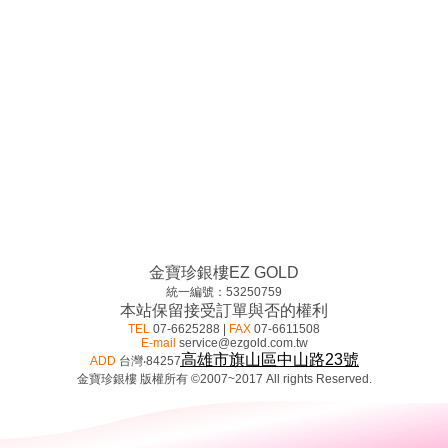
金寶珍銀樓EZ GOLD
統一編號：53250759
本站保留接受訂單與否的權利
TEL
07-6625288 |
FAX
07-6611508
E-mail
service@ezgold.com.tw
高雄市
旗山區中山路23號
ADD
台灣‧84257
金寶珍銀樓 版權所有 ©2007~2017 All rights Reserved.