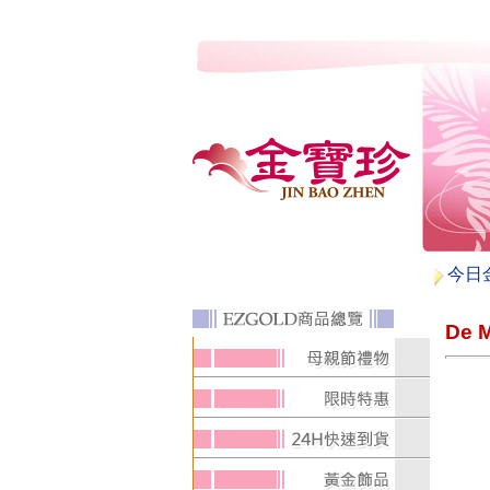
今日
De 