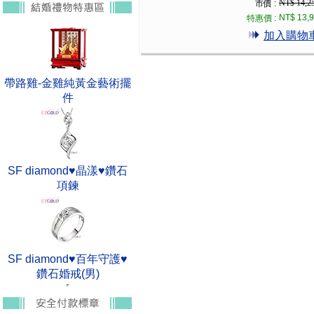
NT$ 14,2
市價 :
NT$ 13,
特惠價 :
加入購物
帶路雞-金雞純黃金藝術擺
件
SF diamond♥晶漾♥鑽石
項鍊
SF diamond♥百年守護♥
鑽石婚戒(男)