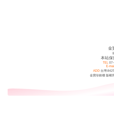
金
本站保
TEL
07-
E-mai
ADD
台灣‧842
金寶珍銀樓 版權所有 ©2