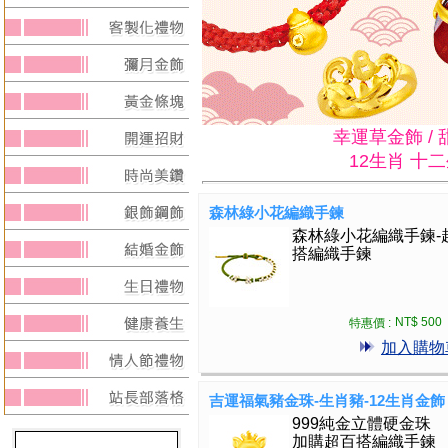
幸運草金飾 /
12生肖 十
森林綠小花編織手鍊
森林綠小花編織手鍊-
搭編織手鍊
NT$ 500
特惠價 :
加入購物
吉運福氣豬金珠-生肖豬-12生肖金飾
999純金立體硬金珠
加購超百搭編織手鍊