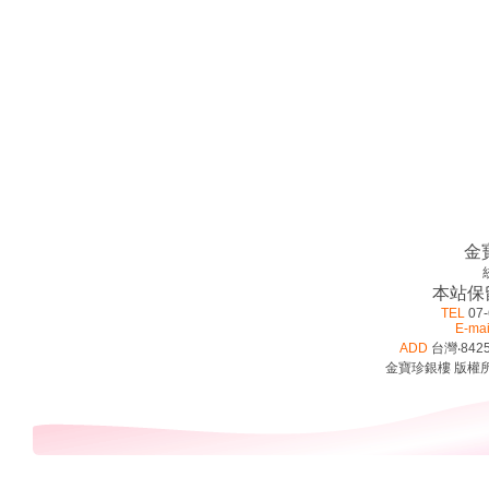
金
本站保
TEL
07-
E-mai
ADD
台灣‧842
金寶珍銀樓 版權所有 ©2