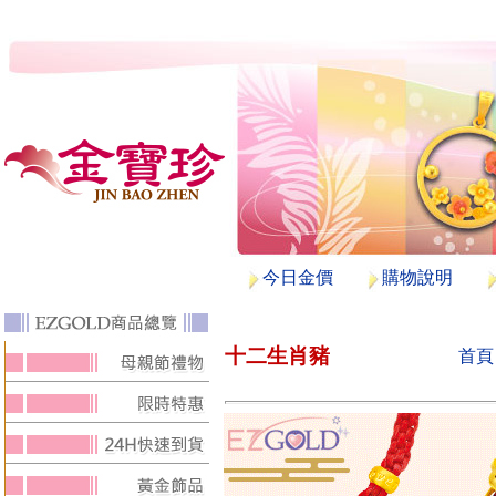
今日金價
購物說明
十二生肖豬
首頁