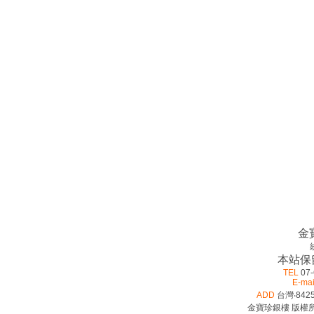
金
本站保
TEL
07-
E-mai
ADD
台灣‧842
金寶珍銀樓 版權所有 ©2