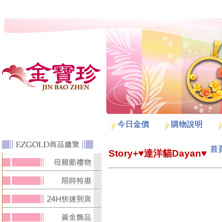
今日金價
購物說明
首
Story+♥達洋貓Dayan♥