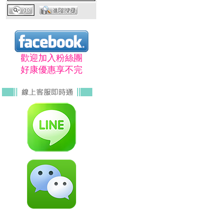
歡迎加入粉絲團
好康優惠享不完