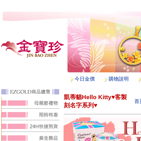
今日金價
購物說明
凱蒂貓Hello Kitty♥客製
首
刻名字系列♥