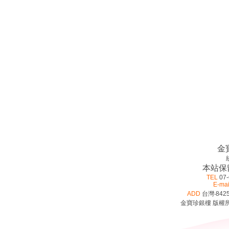
金
本站保
TEL
07-
E-mai
ADD
台灣‧842
金寶珍銀樓 版權所有 ©2