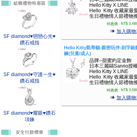
Hello Kitty X LINE
Hello Kitty 收藏家最
生日禮物情人節禮物
NT$ 3,48
特惠價 :
加入購物
SF diamond♥戀戀心光♥
鑽石戒指
Hello Kitty凱蒂貓-親密玩伴-刻字
鍊(兒童/成人)
品牌--甜蜜約定金飾
日本三麗鷗Sanrio授
Hello Kitty X LINE
SF diamond♥守護一生♥
Hello Kitty 收藏家最
鑽石戒指
生日禮物情人節禮物
NT$ 3,58
特惠價 :
加入購物
SF diamond♥耀眼♥鑽石
項鍊