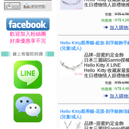
生日禮物情人節禮物
NT$ 4,78
市價 :
NT$ 4,2
特惠價 :
加入購物
歡迎加入粉絲團
好康優惠享不完
Hello Kitty凱蒂貓-綻放-刻字銀飾手
(兒童/成人)
品牌--甜蜜約定金飾
日本三麗鷗Sanrio授
Hello Kitty X LINE
Hello Kitty 收藏家最
生日禮物情人節禮物
NT$ 4,98
市價 :
NT$ 4,4
特惠價 :
加入購物
Hello Kitty凱蒂貓-花漾-刻字銀飾項
(兒童/成人)
品牌--甜蜜約定金飾
日本三麗鷗Sanrio授