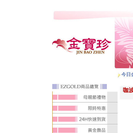
今日
咖波