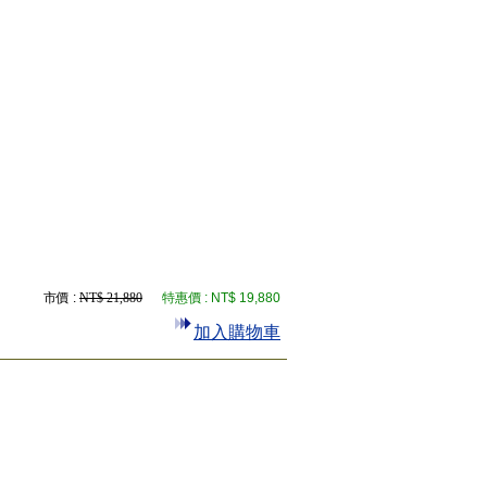
市價 :
NT$ 21,880
特惠價 :
NT$ 19,880
加入購物車