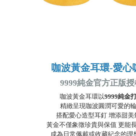
咖波黃金耳環-愛心
9999純金官方正版授
咖波黃金耳環以
9999純金
精緻呈現咖波圓潤可愛的
搭配愛心造型耳釘 增添甜美
黃金不僅象徵珍貴與保值 更能
成為日常佩戴或收藏紀念的理