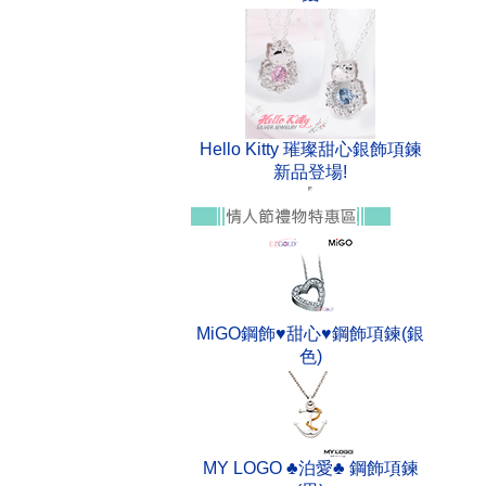
Hello Kitty 璀璨甜心銀飾項鍊
新品登場!
MiGO鋼飾♥甜心♥鋼飾項鍊(銀
色)
MY LOGO ♣泊愛♣ 鋼飾項鍊