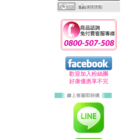
歡迎加入粉絲團
好康優惠享不完