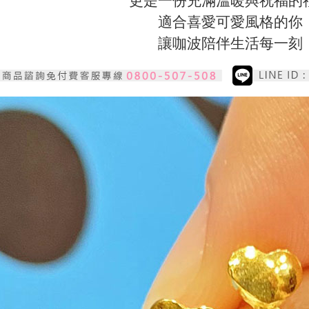
更是一份充滿溫暖與祝福的
適合喜愛可愛風格的你
讓咖波陪伴生活每一刻