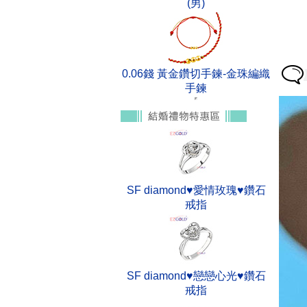
(男)
0.06錢 黃金鑽切手鍊-金珠編織
手鍊
SF diamond♥愛情玫瑰♥鑽石
戒指
SF diamond♥戀戀心光♥鑽石
戒指