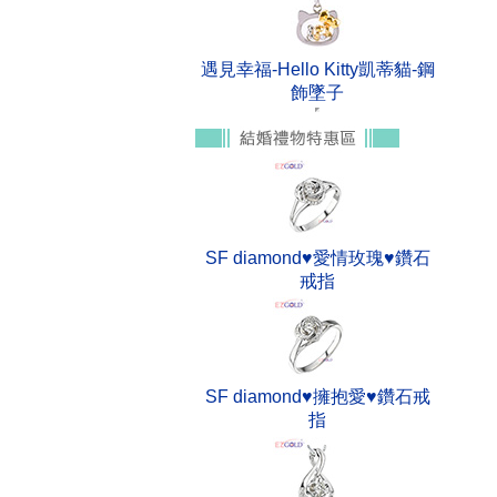
遇見幸福-Hello Kitty凱蒂貓-鋼
飾墜子
SF diamond♥愛情玫瑰♥鑽石
戒指
SF diamond♥擁抱愛♥鑽石戒
指