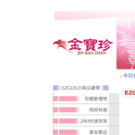
今日
EZ