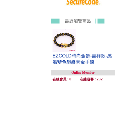
EZGOLD時尚金飾-吉祥款-感
溫變色貔貅黃金手鍊
Online Member
在線會員 : 0
在線遊客 : 232