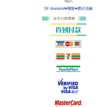
SF diamond♥耀眼♥鑽石項鍊