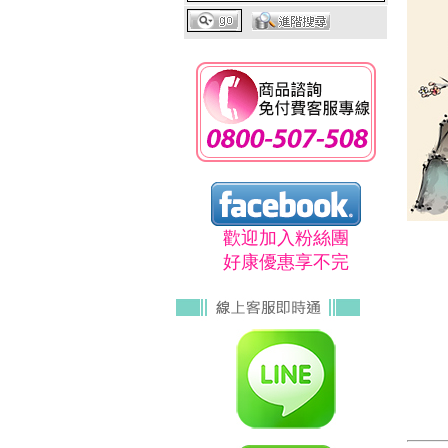
歡迎加入粉絲團
好康優惠享不完