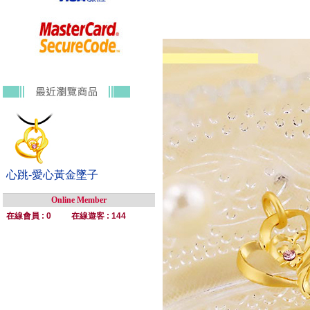
心跳-愛心黃金墜子
Online Member
在線會員 : 0
在線遊客 : 144