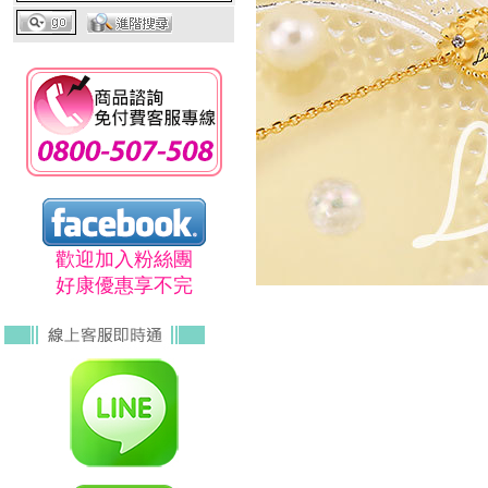
歡迎加入粉絲團
好康優惠享不完