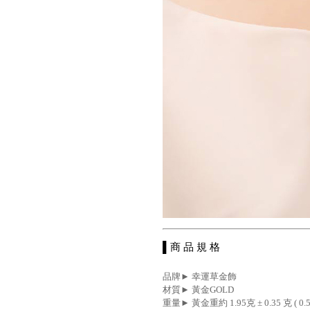
▌商 品 規 格
品牌► 幸運草金飾
材質► 黃金GOLD
重量► 黃金重約 1.95克 ± 0.35 克 ( 0.52