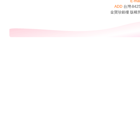
E-mai
ADD
台灣‧842
金寶珍銀樓 版權所有 ©2