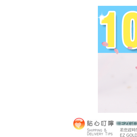
若您趕時
EZ GOL