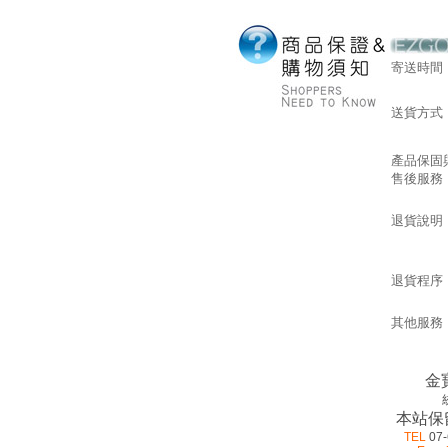
寄送時間
送貨方式
產品保固
售後服務
退貨說明
退貨程序
其他服務
金
本站保
TEL
07-