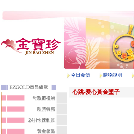
今日金價
購物說明
心跳-愛心黃金墜子