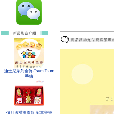
迪士尼系列金飾-Tsum Tsum
手鍊
彌月送禮推薦款-冠軍寶寶