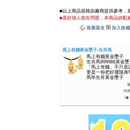
■以上商品規格由廠商提供參考，
■基於個人衛生問題，本商品經配
推薦親友
加入收
馬上有錢黃金墜子-生肖馬
馬上有錢黃金墜子
生肖馬9999純黃金
「馬上有錢」不只是
更是一份把好運隨身
馬年生肖黃金墜子
市
特惠