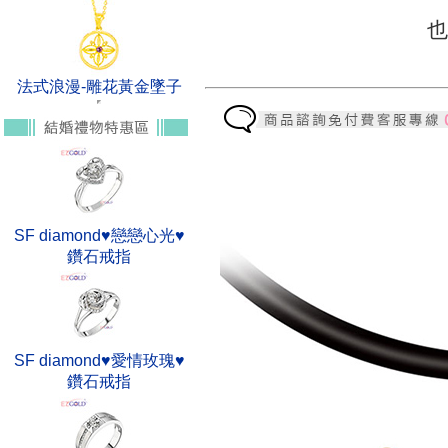
也
法式浪漫-雕花黃金墜子
SF diamond♥戀戀心光♥
鑽石戒指
SF diamond♥愛情玫瑰♥
鑽石戒指