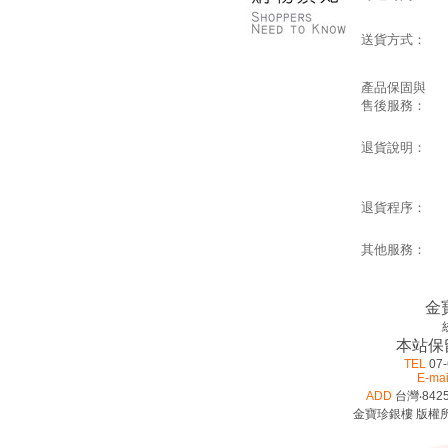
送貨方式：
產品保固與
售後服務：
退貨說明：
退貨程序：
其他服務：
金
本站保
TEL
07-
E-mai
ADD
台灣‧842
金寶珍銀樓 版權所有 ©2