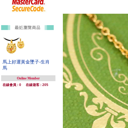
馬上好運黃金墜子-生肖
馬
Online Member
在線會員 : 0
在線遊客 : 205