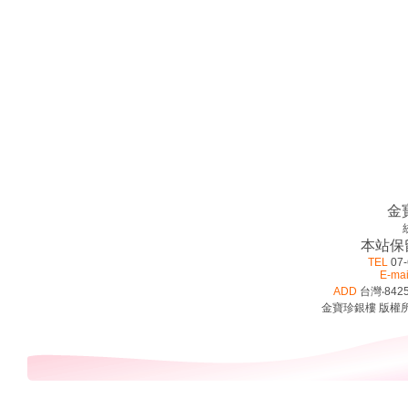
金
本站保
TEL
07-
E-mai
ADD
台灣‧842
金寶珍銀樓 版權所有 ©2